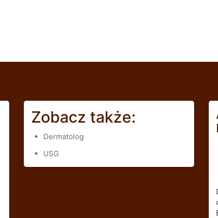
Zobacz także:
Dermatolog
USG