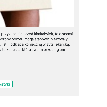
m przyznać się przed kimkolwiek, to czasami
Choroby odbytu mogą stanowić niebywały
 lat) i odkłada konieczną wizytę lekarską.
a to kontrola, która swoim przebiegiem
styki