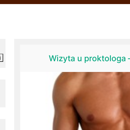
Wizyta u proktologa
j