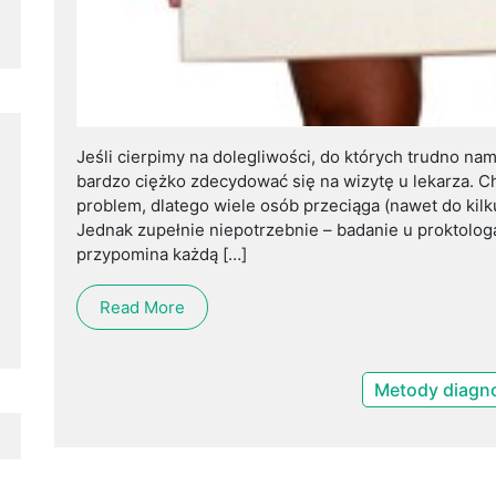
Jeśli cierpimy na dolegliwości, do których trudno na
bardzo ciężko zdecydować się na wizytę u lekarza. 
problem, dlatego wiele osób przeciąga (nawet do kilku
Jednak zupełnie niepotrzebnie – badanie u proktolog
przypomina każdą […]
Read More
Metody diagno