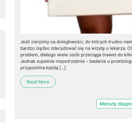
Jeśli cierpimy na dolegliwości, do których trudno na
bardzo ciężko zdecydować się na wizytę u lekarza. 
problem, dlatego wiele osób przeciąga (nawet do kilku
Jednak zupełnie niepotrzebnie – badanie u proktolog
przypomina każdą […]
Read More
Metody diagno