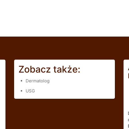
Zobacz także:
Dermatolog
USG