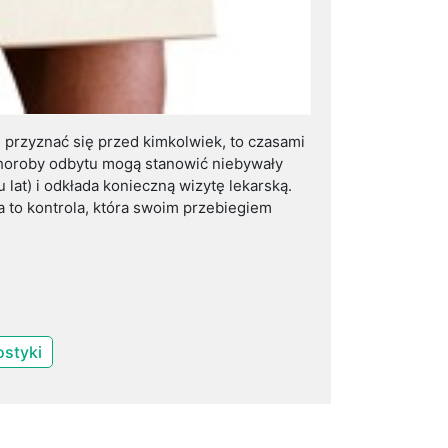
m przyznać się przed kimkolwiek, to czasami
Choroby odbytu mogą stanowić niebywały
 lat) i odkłada konieczną wizytę lekarską.
a to kontrola, która swoim przebiegiem
styki