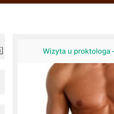
Wizyta u proktologa
j